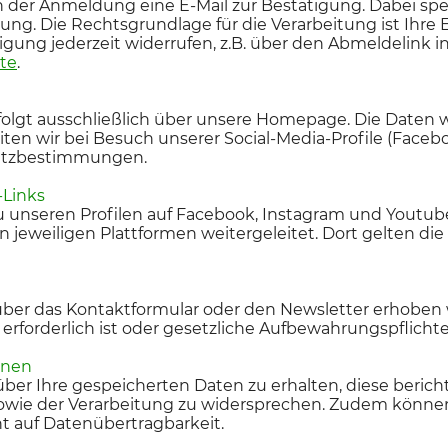
ach der Anmeldung eine E-Mail zur Bestätigung. Dabei spe
. Die Rechtsgrundlage für die Verarbeitung ist Ihre Einw
igung jederzeit widerrufen, z.B. über den Abmeldelink 
te
.
folgt ausschließlich über unsere Homepage. Die Daten w
en wir bei Besuch unserer Social-Media-Profile (Facebo
utzbestimmungen.
-Links
u unseren Profilen auf Facebook, Instagram und Youtube
den jeweiligen Plattformen weitergeleitet. Dort gelten
er das Kontaktformular oder den Newsletter erhoben w
 erforderlich ist oder gesetzliche Aufbewahrungspflicht
onen
ber Ihre gespeicherten Daten zu erhalten, diese bericht
wie der Verarbeitung zu widersprechen. Zudem können S
t auf Datenübertragbarkeit.