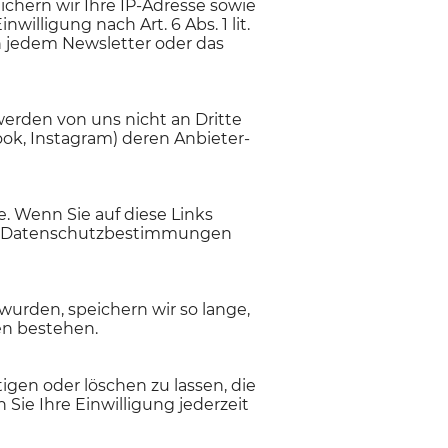
ichern wir Ihre IP-Adresse sowie
illigung nach Art. 6 Abs. 1 lit.
in jedem Newsletter oder das
erden von uns nicht an Dritte
ok, Instagram) deren Anbieter-
. Wenn Sie auf diese Links
 die Datenschutzbestimmungen
urden, speichern wir so lange,
en bestehen.
igen oder löschen zu lassen, die
ie Ihre Einwilligung jederzeit