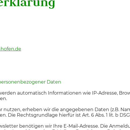
erklärung
hofen.de
 personenbezogener Daten
erden automatisch Informationen wie IP-Adresse, Brow
en.
 nutzen, erheben wir die angegebenen Daten (z.B. Name
 Die Rechtsgrundlage hierfür ist Art. 6 Abs. 1 lit. b DS
letter benötigen wir Ihre E-Mail-Adresse. Die Anmeldu