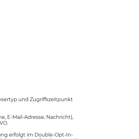
sertyp und Zugriffszeitpunkt
, E-Mail-Adresse, Nachricht),
GVO.
ng erfolgt im Double-Opt-In-