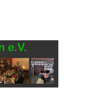
Heimatmuseum