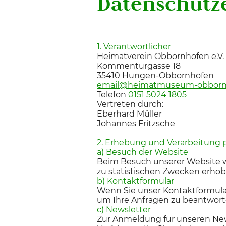
Datenschutz
1. Verantwortlicher
Heimatverein Obbornhofen e.V.
Kommenturgasse 18
35410 Hungen-Obbornhofen
email@heimatmuseum-obborn
Telefon
0151 5024 1805
Vertreten durch:
Eberhard Müller
Johannes Fritzsche
2. Erhebung und Verarbeitung
a) Besuch der Website
Beim Besuch unserer Website w
zu statistischen Zwecken erhob
b) Kontaktformular
Wenn Sie unser Kontaktformular
um Ihre Anfragen zu beantworten.
c) Newsletter
Zur Anmeldung für unseren News