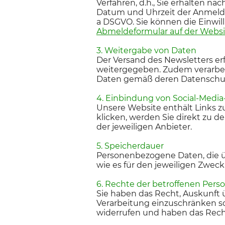
Verfahren, d.h., Sie erhalten n
Datum und Uhrzeit der Anmeldung
a DSGVO. Sie können die Einwill
Abmeldeformular auf der Websi
3. Weitergabe von Daten
Der Versand des Newsletters er
weitergegeben. Zudem verarbeit
Daten gemäß deren Datensch
4. Einbindung von Social-Media
Unsere Website enthält Links z
klicken, werden Sie direkt zu 
der jeweiligen Anbieter.
5. Speicherdauer
Personenbezogene Daten, die üb
wie es für den jeweiligen Zweck
6. Rechte der betroffenen Pers
Sie haben das Recht, Auskunft ü
Verarbeitung einzuschränken so
widerrufen und haben das Rech