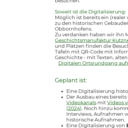
besuchen.
Soweit ist die Digitalisierung:
Möglich ist bereits ein (reale
zu den historischen Gebäude
Obbornhofens.
Zu verdanken haben wir ihn 
Geschichtsmanufaktur Kutzn
und Plätzen finden die Besu
Tafeln mit QR-Code mit Info
Geschichte - mit Texten, alte
Digitalen Ortsrundgang auf
Geplant ist:
Eine Digitalisierung hist
Der Ausbau eines bereit
Videokanals
mit
Videos 
(2024)
. Noch hinzu komm
Interviews, Aufnahmen v
historische Aufnahmen.
Eine Digitalisierung von