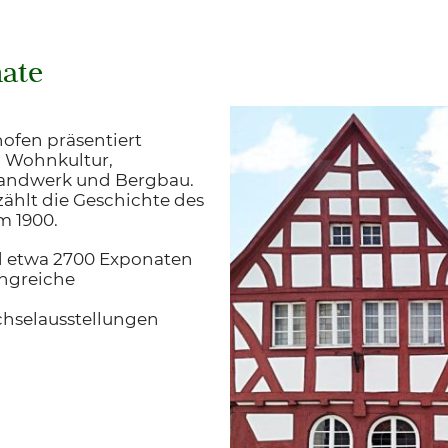
ate
fen präsentiert
 Wohnkultur,
Handwerk und Bergbau.
zählt die Geschichte des
m 1900.
d etwa 2700 Exponaten
ngreiche
hselausstellungen