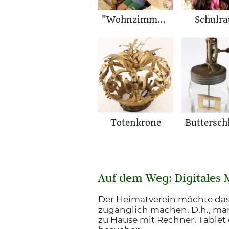
"Wohnzimmer": Ferienspiel-Kinder lesen Zeitung
Schulr
Totenkrone
Auf dem Weg: Digitales
Der Heimatverein möchte das
zugänglich machen. D.h., ma
zu Hause mit Rechner, Table