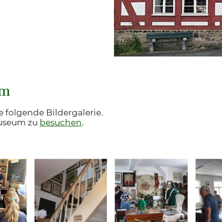
um
e folgende Bildergalerie.
Museum zu
besuchen
.