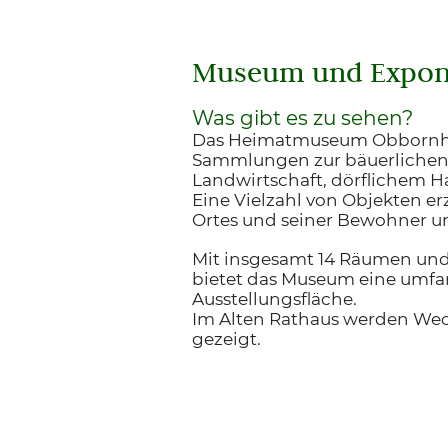
Museum und Expon
Was gibt es zu sehen?
Das Heimatmuseum Obbornho
Sammlungen zur bäuerlichen
Landwirtschaft, dörflichem 
Eine Vielzahl von Objekten er
Ortes und seiner Bewohner u
Mit insgesamt 14 Räumen un
bietet das Museum eine umfa
Ausstellungsfläche.
Im Alten Rathaus werden Wec
gezeigt.