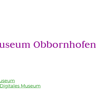
Start
Blog
Termine
Öffnung
useum Obbornhofen
 Museum
Digitales Museum